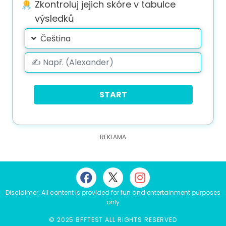
Zkontroluj jejich skóre v tabulce
výsledků
Čeština
START
Disclaimer: All content is provided for fun and entertainment purposes
only
© 2025 BFFTEST ALL RIGHTS RESERVED