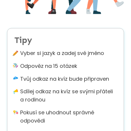
About
us
Contact
Tipy
us
Vyber si jazyk a zadej své jméno
Odpověz na 15 otázek
Tvůj odkaz na kvíz bude připraven
Sdílej odkaz na kvíz se svými přáteli
a rodinou
Pokusí se uhodnout správné
odpovědi