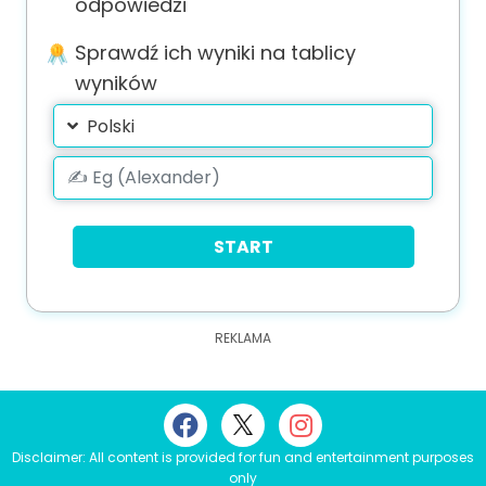
odpowiedzi
Sprawdź ich wyniki na tablicy
wyników
Polski
START
Disclaimer: All content is provided for fun and entertainment purposes
only