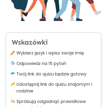
About
us
Contact
us
Wskazówki
Wybierz język i wpisz swoje imię
Odpowiedz na 15 pytań
Twój link do quizu będzie gotowy
Udostępnij link do quizu znajomym i
rodzinie
Spróbują odgadnąć prawidłowe