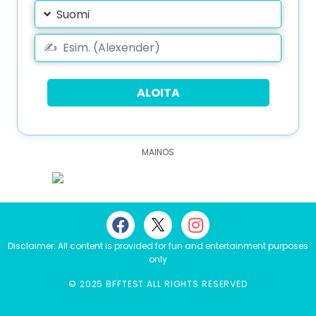
Suomi
ALOITA
Disclaimer: All content is provided for fun and entertainment purposes
only
© 2025 BFFTEST ALL RIGHTS RESERVED