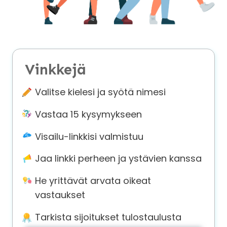
About
us
Contact
Vinkkejä
us
Valitse kielesi ja syötä nimesi
Vastaa 15 kysymykseen
Visailu-linkkisi valmistuu
Jaa linkki perheen ja ystävien kanssa
He yrittävät arvata oikeat
vastaukset
Tarkista sijoitukset tulostaulusta